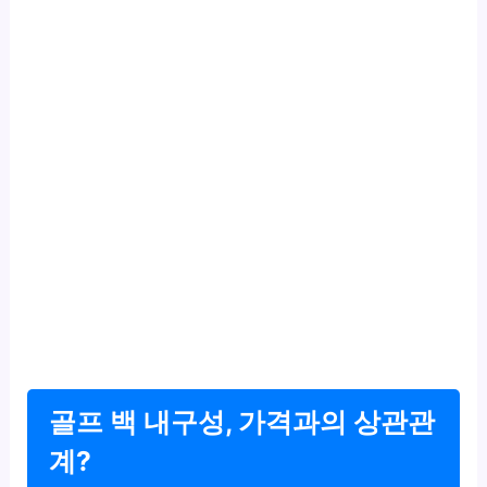
골프 백 내구성, 가격과의 상관관
계?