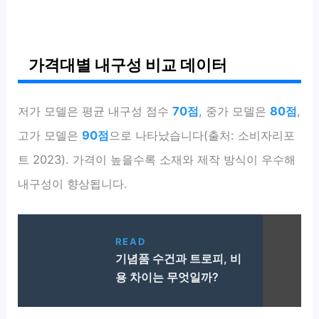
가격대별 내구성 비교 데이터
저가 모델은 평균 내구성 점수
70점
, 중가 모델은
80점
,
고가 모델은
90점
으로 나타났습니다(출처: 소비자리포
트 2023). 가격이 높을수록 소재와 제작 방식이 우수해
내구성이 향상됩니다.
READ
기념품 수건과 트로피, 비
용 차이는 무엇일까?