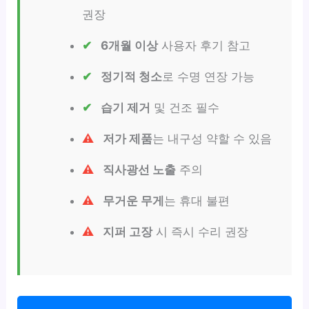
권장
6개월 이상
사용자 후기 참고
정기적 청소
로 수명 연장 가능
습기 제거
및 건조 필수
저가 제품
는 내구성 약할 수 있음
직사광선 노출
주의
무거운 무게
는 휴대 불편
지퍼 고장
시 즉시 수리 권장