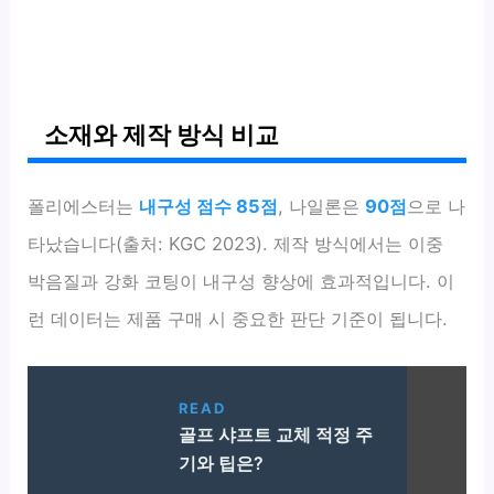
소재와 제작 방식 비교
폴리에스터는
내구성 점수 85점
, 나일론은
90점
으로 나
타났습니다(출처: KGC 2023). 제작 방식에서는 이중
박음질과 강화 코팅이 내구성 향상에 효과적입니다. 이
런 데이터는 제품 구매 시 중요한 판단 기준이 됩니다.
READ
골프 샤프트 교체 적정 주
기와 팁은?