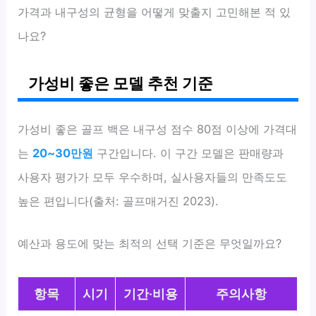
가격과 내구성의 균형을 어떻게 맞출지 고민해본 적 있
나요?
가성비 좋은 모델 추천 기준
가성비 좋은 골프 백은 내구성 점수 80점 이상에 가격대
는
20~30만원
구간입니다. 이 구간 모델은 판매량과
사용자 평가가 모두 우수하며, 실사용자들의 만족도도
높은 편입니다(출처: 골프매거진 2023).
예산과 용도에 맞는 최적의 선택 기준은 무엇일까요?
항목
시기
기간·비용
주의사항