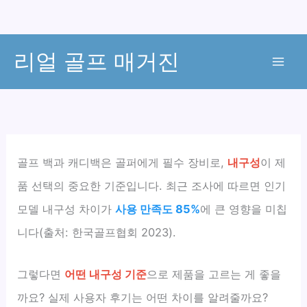
콘
리얼 골프 매거진
텐
츠
로
건
너
뛰
골프 백과 캐디백은 골퍼에게 필수 장비로,
내구성
이 제
기
품 선택의 중요한 기준입니다. 최근 조사에 따르면 인기
모델 내구성 차이가
사용 만족도 85%
에 큰 영향을 미칩
니다(출처: 한국골프협회 2023).
그렇다면
어떤 내구성 기준
으로 제품을 고르는 게 좋을
까요? 실제 사용자 후기는 어떤 차이를 알려줄까요?