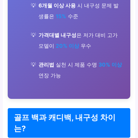
6개월 이상 사용
시 내구성 문제 발
생률은
15%
수준
가격대별 내구성
은 저가 대비 고가
모델이
20% 이상
우수
관리법
실천 시 제품 수명
30% 이상
연장 가능
골프 백과 캐디백, 내구성 차이
는?