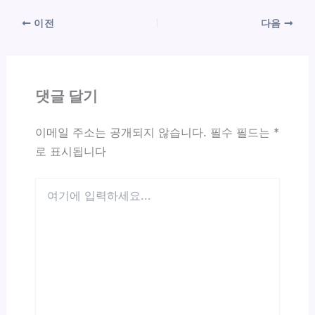
이전
다음
댓글 달기
이메일 주소는 공개되지 않습니다.
필수 필드는
*
로 표시됩니다
여
기
에
입
력
하
세
요...