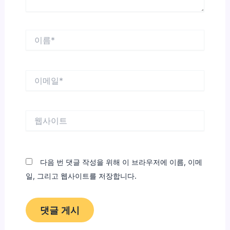
이
름
*
이
메
일
*
웹
사
이
트
다음 번 댓글 작성을 위해 이 브라우저에 이름, 이메
일, 그리고 웹사이트를 저장합니다.