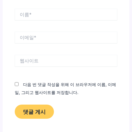
이
름
*
이
메
일
*
웹
사
이
트
다음 번 댓글 작성을 위해 이 브라우저에 이름, 이메
일, 그리고 웹사이트를 저장합니다.