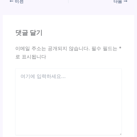
이전
다음
댓글 달기
이메일 주소는 공개되지 않습니다.
필수 필드는
*
로 표시됩니다
여
기
에
입
력
하
세
요...