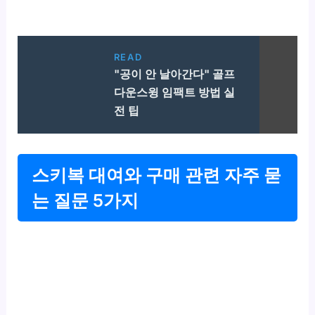
READ
"공이 안 날아간다" 골프
다운스윙 임팩트 방법 실
전 팁
스키복 대여와 구매 관련 자주 묻
는 질문 5가지