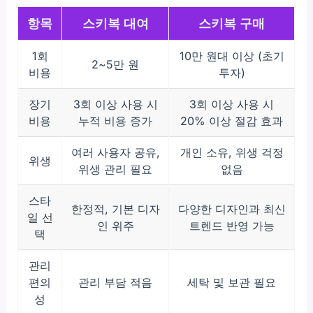
항목
스키복 대여
스키복 구매
1회
10만 원대 이상 (초기
2~5만 원
비용
투자)
장기
3회 이상 사용 시
3회 이상 사용 시
비용
누적 비용 증가
20% 이상 절감 효과
여러 사용자 공유,
개인 소유, 위생 걱정
위생
위생 관리 필요
없음
스타
한정적, 기본 디자
다양한 디자인과 최신
일 선
인 위주
트렌드 반영 가능
택
관리
편의
관리 부담 적음
세탁 및 보관 필요
성