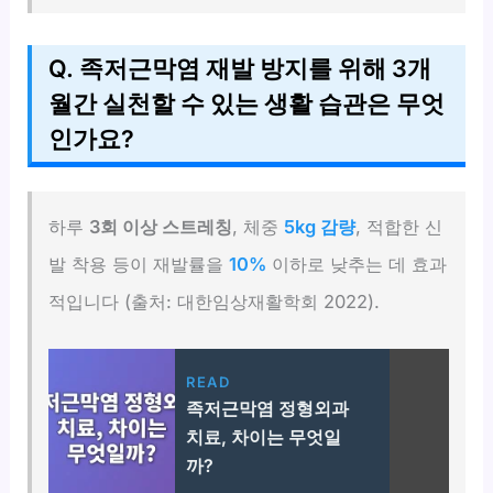
Q. 족저근막염 재발 방지를 위해 3개
월간 실천할 수 있는 생활 습관은 무엇
인가요?
하루
3회 이상 스트레칭
, 체중
5kg 감량
, 적합한 신
발 착용 등이 재발률을
10%
이하로 낮추는 데 효과
적입니다 (출처: 대한임상재활학회 2022).
READ
족저근막염 정형외과
치료, 차이는 무엇일
까?