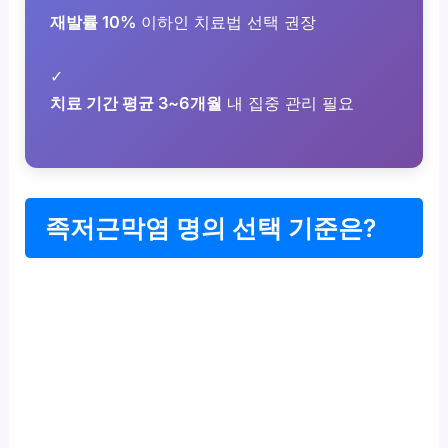
재발률 10%
이하인 치료법 선택 권장
✓
치료 기간 평균 3~6개월
내 집중 관리 필요
족저근막염 명의 선택 기준은?