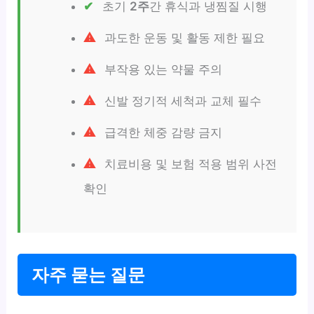
초기
2주
간 휴식과 냉찜질 시행
과도한 운동 및 활동 제한 필요
부작용 있는 약물 주의
신발 정기적 세척과 교체 필수
급격한 체중 감량 금지
치료비용 및 보험 적용 범위 사전
확인
자주 묻는 질문