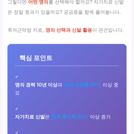
그렇다면
어떤 명의
를 선택해야 할까요? 자가치료 신발
은 정말 효과가 있을까요? 궁금증을 함께 풀어봅니다.
족저근막염 치료,
명의 선택과 신발 활용
이 관건입니다.
핵심 포인트
✓
명의 경력 10년 이상
과
치료 성공률 85%
이상 중
요
✓
자가치료 신발
은
충격 흡수력 50%
이상 증가
✓