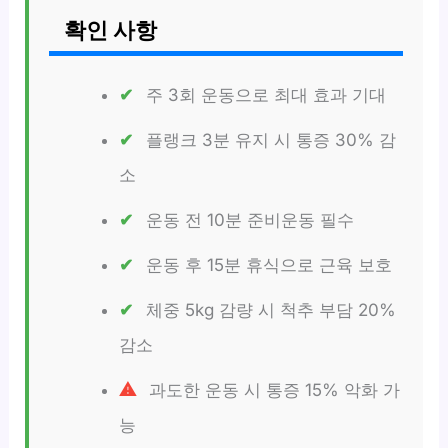
확인 사항
주 3회 운동으로 최대 효과 기대
플랭크 3분 유지 시 통증 30% 감
소
운동 전 10분 준비운동 필수
운동 후 15분 휴식으로 근육 보호
체중 5kg 감량 시 척추 부담 20%
감소
과도한 운동 시 통증 15% 악화 가
능