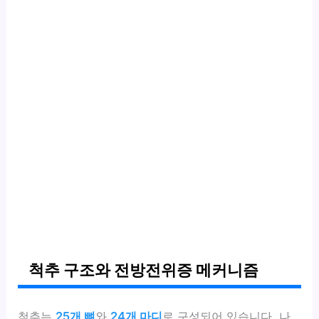
척추 구조와 전방전위증 메커니즘
척추는
25개 뼈
와
24개 마디
로 구성되어 있습니다. 나