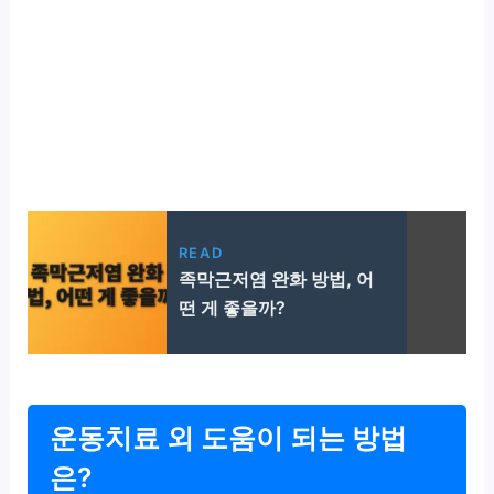
READ
족막근저염 완화 방법, 어
떤 게 좋을까?
운동치료 외 도움이 되는 방법
은?