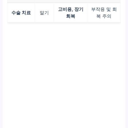
고비용, 장기
부작용 및 회
수술 치료
말기
회복
복 주의