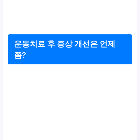
운동치료 후 증상 개선은 언제
쯤?