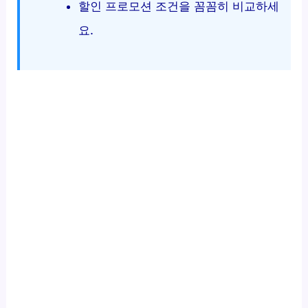
할인 프로모션 조건을 꼼꼼히 비교하세
요.