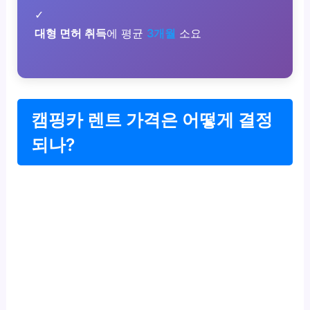
✓
대형 면허 취득
에 평균
3개월
소요
캠핑카 렌트 가격은 어떻게 결정
되나?