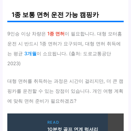
1종 보통 면허 운전 가능 캠핑카
9인승 이상 차량은
1종 면허
이 필요합니다. 대형 모터홈
운전 시 반드시 1종 면허가 요구되며, 대형 면허 취득에
는 평균
3개월
이 소요됩니다. (출처: 도로교통공단
2023)
대형 면허를 취득하는 과정은 시간이 걸리지만, 더 큰 캠
핑카를 운전할 수 있는 장점이 있습니다. 개인 여행 계획
에 맞춰 면허 준비가 필요하겠죠?
READ
10분컷 골프 연계 럭셔리