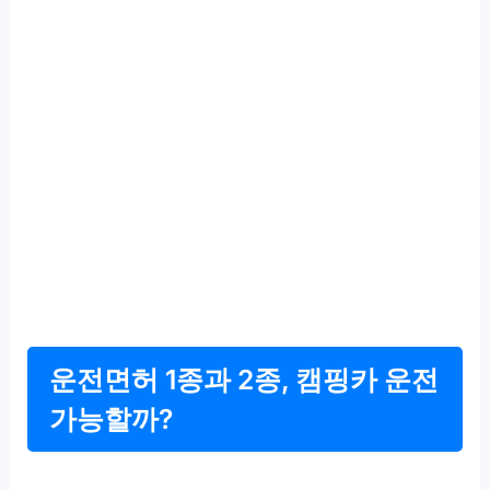
운전면허 1종과 2종, 캠핑카 운전
가능할까?