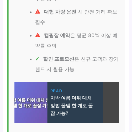
대형 차량 운전
시 안전 거리 확보
필수
캠핑장 예약
은 평균 80% 이상 예
약률 주의
할인 프로모션
은 신규 고객과 장기
렌트 시 활용 가능
READ
차박 여름 더위 대처
방법 꿀템 한 개로 꿀
잠 가능?