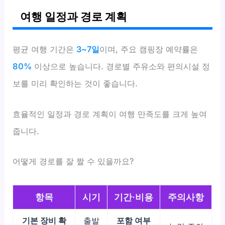
여행 일정과 경로 계획
평균 여행 기간은
3~7일
이며, 주요 캠핑장 예약률은
80%
이상으로 높습니다. 경로별 주유소와 편의시설 정
보를 미리 확인하는 것이 좋습니다.
효율적인 일정과 경로 계획이 여행 만족도를 크게 높여
줍니다.
어떻게 경로를 잘 짤 수 있을까요?
항목
시기
기간·비용
주의사항
기본 장비 확
출발
포함 여부