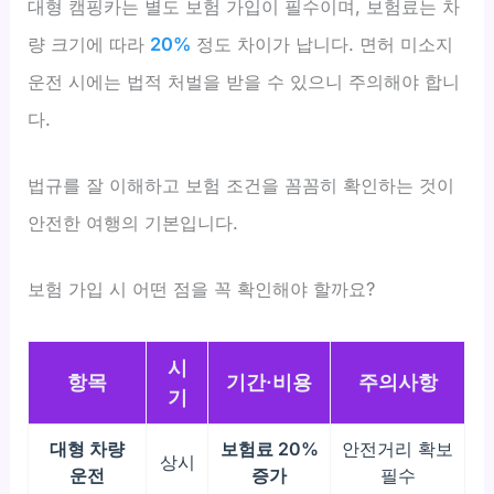
대형 캠핑카는 별도 보험 가입이 필수이며, 보험료는 차
량 크기에 따라
20%
정도 차이가 납니다. 면허 미소지
운전 시에는 법적 처벌을 받을 수 있으니 주의해야 합니
다.
법규를 잘 이해하고 보험 조건을 꼼꼼히 확인하는 것이
안전한 여행의 기본입니다.
보험 가입 시 어떤 점을 꼭 확인해야 할까요?
시
항목
기간·비용
주의사항
기
대형 차량
보험료 20%
안전거리 확보
상시
운전
증가
필수