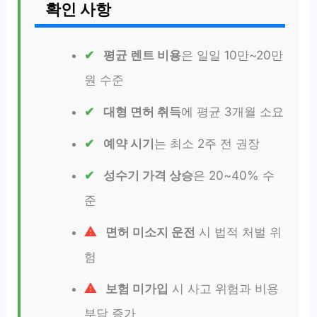
확인 사항
평균 렌트 비용
은 일일 10만~20만
원 수준
대형 면허 취득
에 평균 3개월 소요
예약 시기
는 최소 2주 전 권장
성수기 가격 상승
은 20~40% 수
준
면허 미소지 운전
시 법적 처벌 위
험
보험 미가입
시 사고 위험과 비용
부담 증가