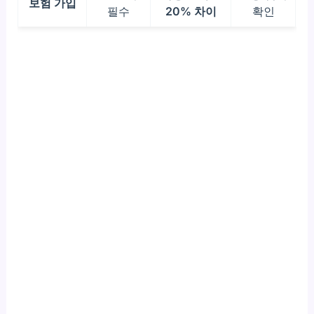
보험 가입
필수
20% 차이
확인