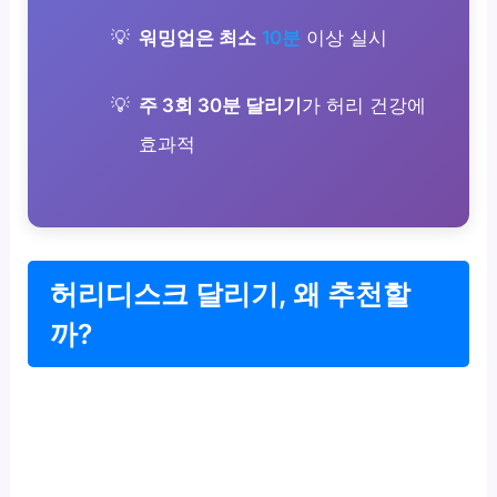
워밍업은 최소
10분
이상 실시
주 3회 30분 달리기
가 허리 건강에
효과적
허리디스크 달리기, 왜 추천할
까?