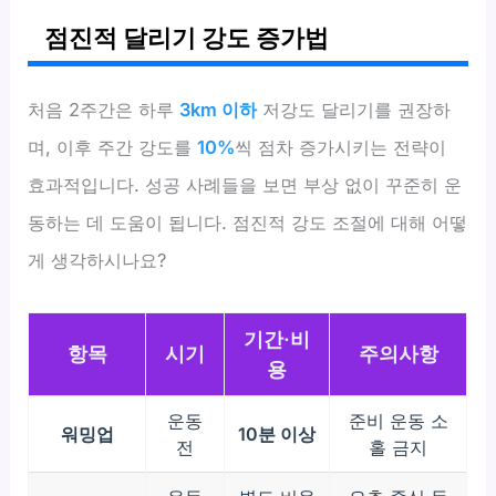
점진적 달리기 강도 증가법
처음 2주간은 하루
3km 이하
저강도 달리기를 권장하
며, 이후 주간 강도를
10%
씩 점차 증가시키는 전략이
효과적입니다. 성공 사례들을 보면 부상 없이 꾸준히 운
동하는 데 도움이 됩니다. 점진적 강도 조절에 대해 어떻
게 생각하시나요?
기간·비
항목
시기
주의사항
용
운동
준비 운동 소
워밍업
10분 이상
전
홀 금지