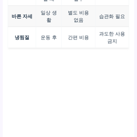
일상 생
별도 비용
바른 자세
습관화 필요
활
없음
과도한 사용
냉찜질
운동 후
간편 비용
금지