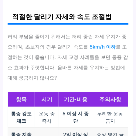
적절한 달리기 자세와 속도 조절법
허리 부담을 줄이기 위해서는 허리 중립 자세 유지가 중
요하며, 초보자의 경우 달리기 속도를
5km/h 이하
로 조
절하는 것이 좋습니다. 자세 교정 사례들을 보면 통증 감
소 효과가 뚜렷합니다. 올바른 자세를 유지하는 방법에
대해 궁금하지 않나요?
항목
시기
기간·비용
주의사항
통증 강도
운동 중
5 이상 시 중
무리한 운동
체크
즉시
단
금지
통증 지속
2일 이상 상
증상 방치 금