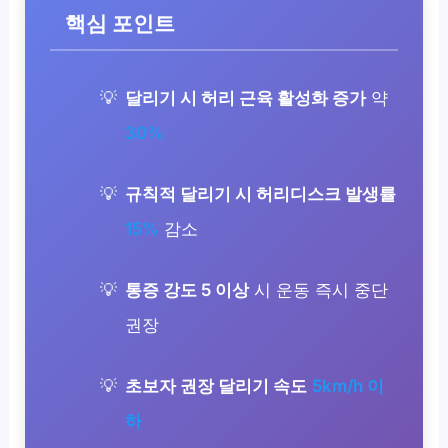
핵심 포인트
달리기 시 허리 근육 활성화 증가
약
30%
규칙적 달리기 시 허리디스크 발생률
15%
감소
통증 강도 5 이상
시 운동 즉시 중단
권장
초보자 권장 달리기 속도
5km/h 이
하