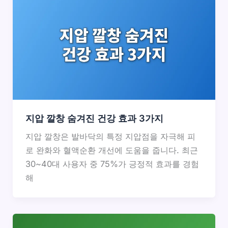
지압 깔창 숨겨진 건강 효과 3가지
지압 깔창은 발바닥의 특정 지압점을 자극해 피
로 완화와 혈액순환 개선에 도움을 줍니다. 최근
30~40대 사용자 중 75%가 긍정적 효과를 경험
해