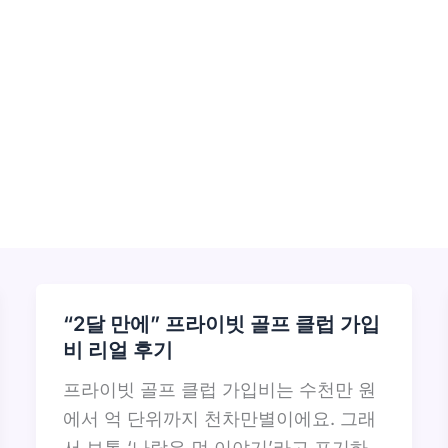
“2달 만에” 프라이빗 골프 클럽 가입
비 리얼 후기
프라이빗 골프 클럽 가입비는 수천만 원
에서 억 단위까지 천차만별이에요. 그래
서 보통 ‘나랑은 먼 이야기’라고 포기하