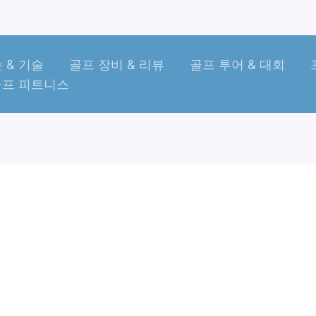
 & 기술
골프 장비 & 리뷰
골프 투어 & 대회
골프 피트니스