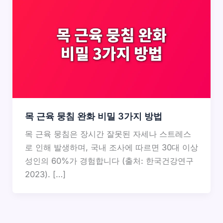
목 근육 뭉침 완화 비밀 3가지 방법
목 근육 뭉침은 장시간 잘못된 자세나 스트레스
로 인해 발생하며, 국내 조사에 따르면 30대 이상
성인의 60%가 경험합니다 (출처: 한국건강연구
2023). […]