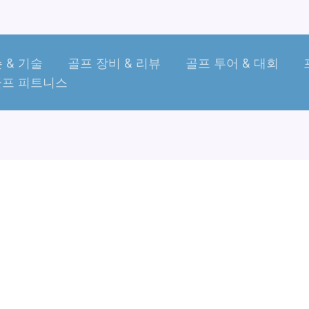
 & 기술
골프 장비 & 리뷰
골프 투어 & 대회
골프 피트니스