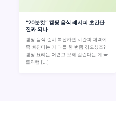
“20분컷” 캠핑 음식 레시피 초간단
진짜 되나
캠핑 음식 준비 복잡하면 시간과 체력이
쭉 빠진다는 거 다들 한 번쯤 겪으셨죠?
캠핑 요리는 어렵고 오래 걸린다는 게 국
룰처럼 […]