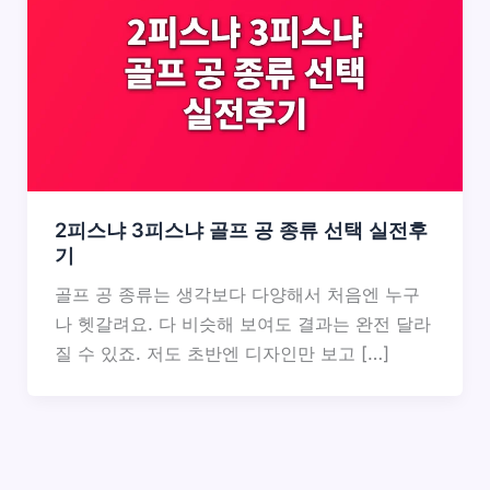
2피스냐 3피스냐 골프 공 종류 선택 실전후
기
골프 공 종류는 생각보다 다양해서 처음엔 누구
나 헷갈려요. 다 비슷해 보여도 결과는 완전 달라
질 수 있죠. 저도 초반엔 디자인만 보고 […]