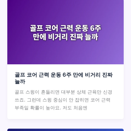
골프 코어 근력 운동 6주 만에 비거리 진짜
늘까
골프 스윙이 흔들리면 대부분 상체 근육만 신경
쓰죠. 그런데 스윙 중심이 안 잡히면 코어 근력
부족일 확률이 높아요. 저도 처음엔