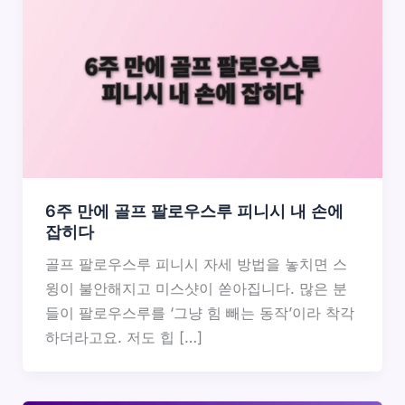
6주 만에 골프 팔로우스루 피니시 내 손에
잡히다
골프 팔로우스루 피니시 자세 방법을 놓치면 스
윙이 불안해지고 미스샷이 쏟아집니다. 많은 분
들이 팔로우스루를 ‘그냥 힘 빼는 동작’이라 착각
하더라고요. 저도 힙 […]