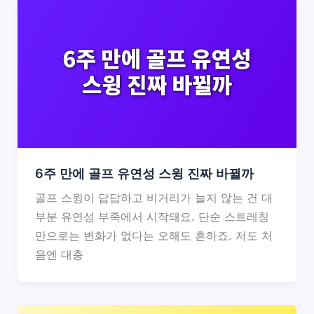
6주 만에 골프 유연성 스윙 진짜 바뀔까
골프 스윙이 답답하고 비거리가 늘지 않는 건 대
부분 유연성 부족에서 시작돼요. 단순 스트레칭
만으로는 변화가 없다는 오해도 흔하죠. 저도 처
음엔 대충