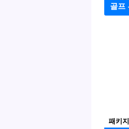
골프
패키지