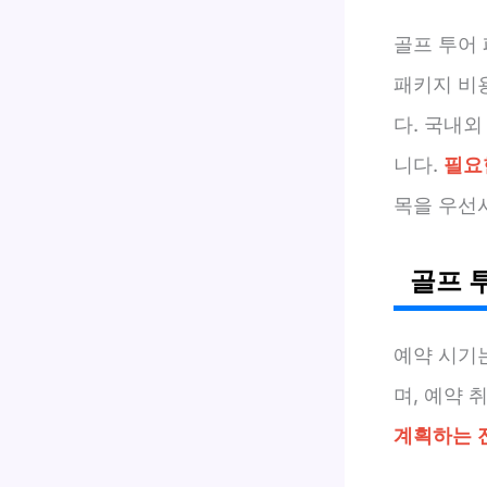
골프 투어 
패키지 비
다. 국내외
니다.
필요
목을 우선
골프 
예약 시기
며, 예약 
계획하는 