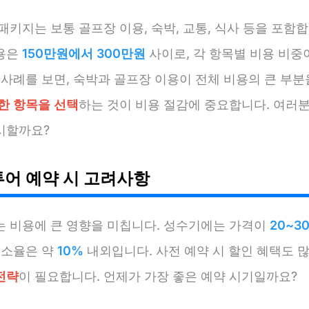
패키지는 보통 골프장 이용, 숙박, 교통, 식사 등을 포함합
용은
150만원에서 300만원
사이로, 각 항목별 비용 비중
 사례를 보면, 숙박과 골프장 이용이 전체 비용의 큰 부
한 항목을 선택
하는 것이 비용 절감에 중요합니다. 여러분
시할까요?
투어 예약 시 고려사항
는 비용에 큰 영향을 미칩니다. 성수기에는 가격이
20~3
취소율은 약
10%
내외입니다. 사전 예약 시 할인 혜택도 
전략
이 필요합니다. 언제가 가장 좋은 예약 시기일까요?