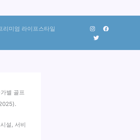
프리미엄 라이프스타일
국가별 골프
025).
시설, 서비