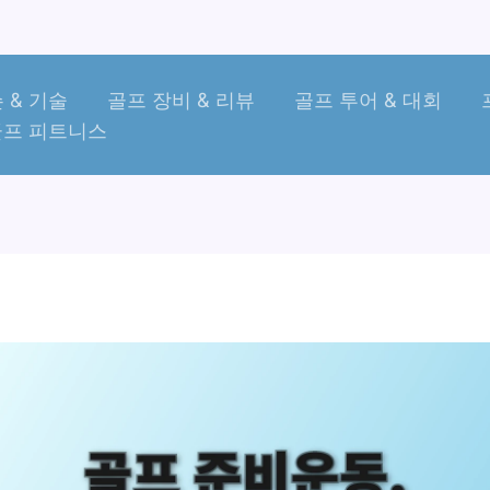
 & 기술
골프 장비 & 리뷰
골프 투어 & 대회
골프 피트니스