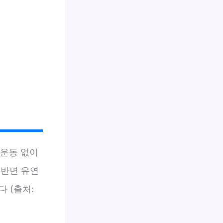
비운동 없이
 반면 유연
 (출처: