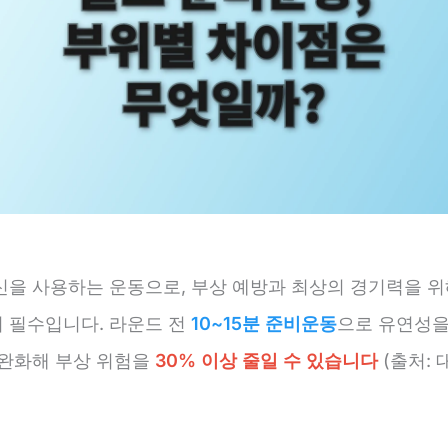
신을 사용하는 운동으로, 부상 예방과 최상의 경기력을 
이 필수입니다. 라운드 전
10~15분 준비운동
으로 유연성을
 완화해 부상 위험을
30% 이상 줄일 수 있습니다
(출처: