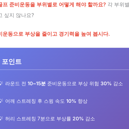
골프 준비운동을 부위별로 어떻게 해야 할까요?
각 부위별
고 싶지 않나요?
비운동으로 부상을 줄이고 경기력을 높여 봅시다.
 포인트
라운드 전
10~15분
준비운동으로 부상 위험
30%
감소
어깨 스트레칭 후 스윙 속도
10%
향상
허리 스트레칭 7분으로 부상률
20%
감소