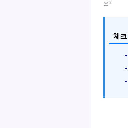
요?
체크