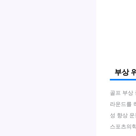
부상 
골프 부상
라운드를 
성 향상 
스포츠의학회