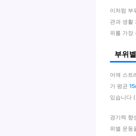
이처럼 부
관과 생활
위를 가장
부위별
어깨 스트
가 평균
1
있습니다 (
경기력 향
위별 운동