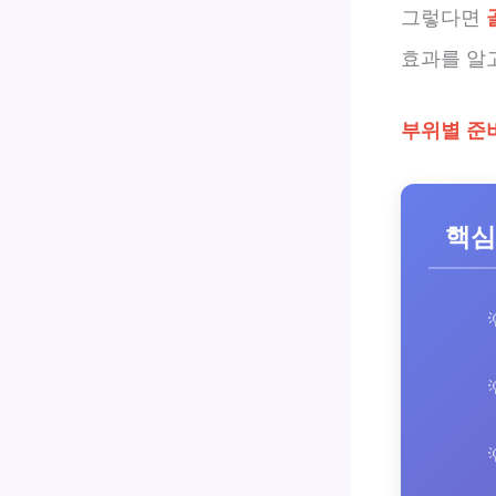
그렇다면
효과를 알
부위별 준
핵심