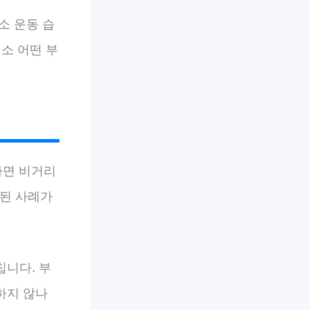
소 운동 습
소 어떤 부
하면 비거리
된 사례가
니다. 부
하지 않나