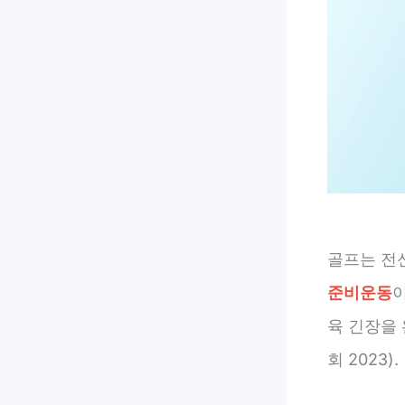
골프는 전
준비운동
육 긴장을
회 2023).