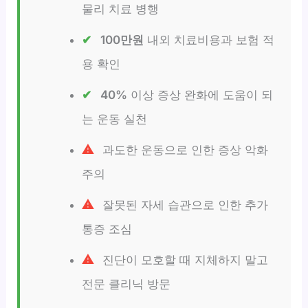
물리 치료 병행
100만원
내외 치료비용과 보험 적
용 확인
40%
이상 증상 완화에 도움이 되
는 운동 실천
과도한 운동으로 인한 증상 악화
주의
잘못된 자세 습관으로 인한 추가
통증 조심
진단이 모호할 때 지체하지 말고
전문 클리닉 방문