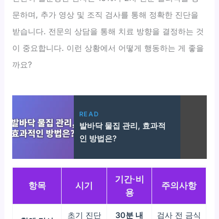
문하며, 추가 영상 및 조직 검사를 통해 정확한 진단을
받습니다. 전문의 상담을 통해 치료 방향을 결정하는 것
이 중요합니다. 이런 상황에서 어떻게 행동하는 게 좋을
까요?
READ
발바닥 물집 관리, 효과적
인 방법은?
기간·비
항목
시기
주의사항
용
초기 진단
30분 내
검사 전 금식