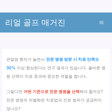
콘
리얼 골프 매거진
텐
츠
로
건
너
뛰
관절염 환자가 늘면서
전문 병원 방문 시 치료 만족도
기
30%
이상 향상된다는 연구 결과가 있습니다. 올바른 병
원 선택이 치료 효과에 중요한 역할을 합니다.
그렇다면
어떤 기준으로 전문 병원을 선택
해야 할까요?
전문 병원의 차별화된 치료법과 진료 범위가 궁금하지
않나요?