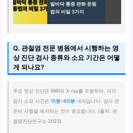
발바닥 통증 완화 운동
법의 비밀 3가지
Q. 관절염 전문 병원에서 시행하는 영
상 진단 검사 종류와 소요 기간은 어떻
게 되나요?
주요 영상 진단은 MRI와 X-ray를 포함하며, 각각
검사 소요 시간은
15분~60분
내외입니다. 검사 전
준비 사항을 숙지하는 것이 중요합니다. (출처: 관
절염진단연구소 2023)