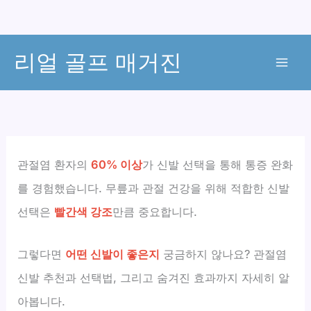
콘
리얼 골프 매거진
텐
츠
로
건
너
뛰
관절염 환자의
60% 이상
가 신발 선택을 통해 통증 완화
기
를 경험했습니다. 무릎과 관절 건강을 위해 적합한 신발
선택은
빨간색 강조
만큼 중요합니다.
그렇다면
어떤 신발이 좋은지
궁금하지 않나요? 관절염
신발 추천과 선택법, 그리고 숨겨진 효과까지 자세히 알
아봅니다.