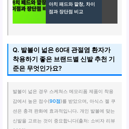
아치 패드와 깔창, 차이
점과 장단점 비교
Q. 발볼이 넓은 60대 관절염 환자가
착용하기 좋은 브랜드별 신발 추천 기
준은 무엇인가요?
발볼이 넓은 경우 스케쳐스 메모리폼 제품이 착용
감에서 높은 점수(
90점
)를 받았으며, 아식스 젤 쿠
션은 충격 완화에 효과적입니다. 개인 발볼에 맞는
신발을 고르는 것이 중요합니다(출처: 소비자 리뷰