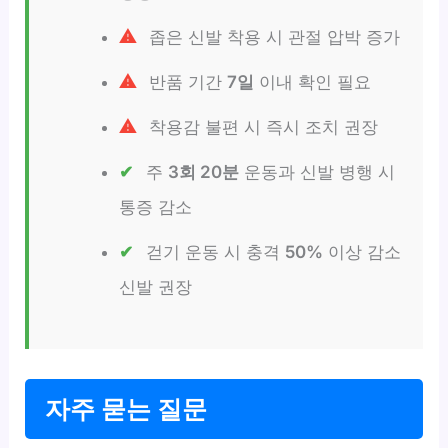
좁은 신발 착용 시 관절 압박 증가
반품 기간
7일
이내 확인 필요
착용감 불편 시 즉시 조치 권장
주
3회 20분
운동과 신발 병행 시
통증 감소
걷기 운동 시 충격
50%
이상 감소
신발 권장
자주 묻는 질문