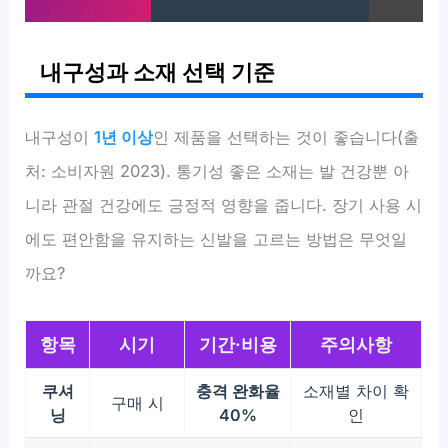
내구성과 소재 선택 기준
내구성이
1년 이상
인 제품을 선택하는 것이 좋습니다(출
처: 소비자원 2023). 통기성 좋은 소재는 발 건강뿐 아
니라 관절 건강에도 긍정적 영향을 줍니다. 장기 사용 시
에도 편안함을 유지하는 신발을 고르는 방법은 무엇일
까요?
항목
시기
기간·비용
주의사항
쿠셔
충격 완화율
소재별 차이 확
구매 시
닝
40%
인