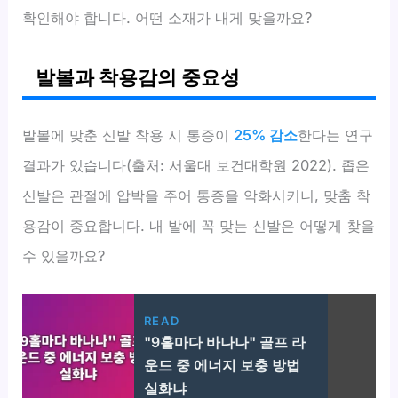
확인해야 합니다. 어떤 소재가 내게 맞을까요?
발볼과 착용감의 중요성
발볼에 맞춘 신발 착용 시 통증이
25% 감소
한다는 연구
결과가 있습니다(출처: 서울대 보건대학원 2022). 좁은
신발은 관절에 압박을 주어 통증을 악화시키니, 맞춤 착
용감이 중요합니다. 내 발에 꼭 맞는 신발은 어떻게 찾을
수 있을까요?
READ
"9홀마다 바나나" 골프 라
운드 중 에너지 보충 방법
실화냐