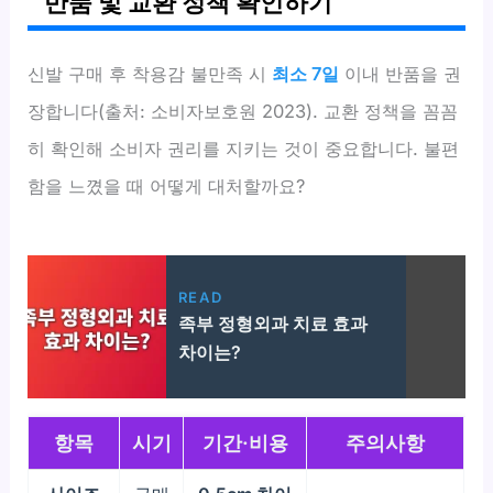
반품 및 교환 정책 확인하기
신발 구매 후 착용감 불만족 시
최소 7일
이내 반품을 권
장합니다(출처: 소비자보호원 2023). 교환 정책을 꼼꼼
히 확인해 소비자 권리를 지키는 것이 중요합니다. 불편
함을 느꼈을 때 어떻게 대처할까요?
READ
족부 정형외과 치료 효과
차이는?
항목
시기
기간·비용
주의사항