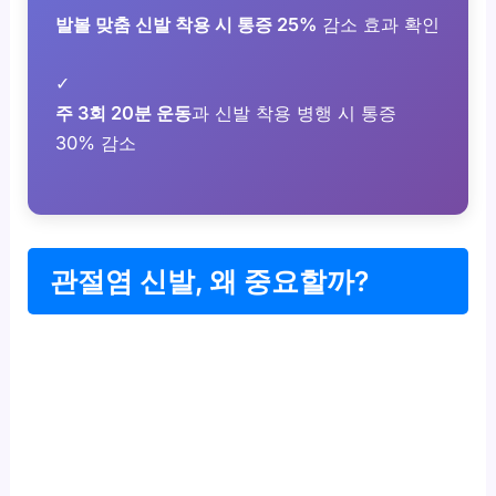
발볼 맞춤 신발 착용 시 통증 25%
감소 효과 확인
✓
주 3회 20분 운동
과 신발 착용 병행 시 통증
30% 감소
관절염 신발, 왜 중요할까?