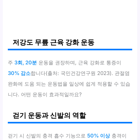
저강도 무릎 근육 강화 운동
주
3회, 20분
운동을 권장하며, 근육 강화로 통증이
30% 감소
합니다(출처: 국민건강연구원 2023). 관절염
완화에 도움 되는 운동법을 일상에 쉽게 적용할 수 있습
니다. 어떤 운동이 효과적일까요?
걷기 운동과 신발의 역할
걷기 시 신발의 충격 흡수 기능으로
50% 이상
충격이