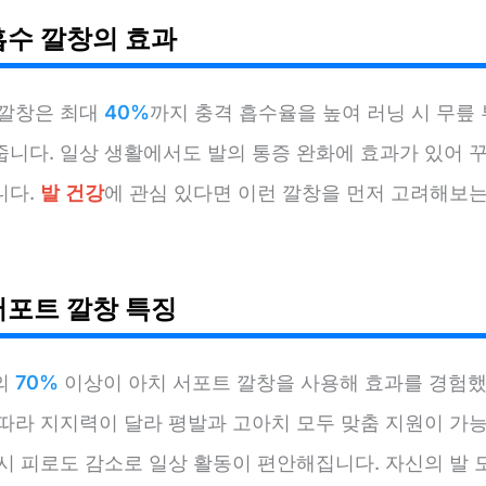
흡수 깔창의 효과
 깔창은 최대
40%
까지 충격 흡수율을 높여 러닝 시 무릎
줍니다. 일상 생활에서도 발의 통증 완화에 효과가 있어 
니다.
발 건강
에 관심 있다면 이런 깔창을 먼저 고려해보는
서포트 깔창 특징
의
70%
이상이 아치 서포트 깔창을 사용해 효과를 경험했
 따라 지지력이 달라 평발과 고아치 모두 맞춤 지원이 가능
 시 피로도 감소로 일상 활동이 편안해집니다. 자신의 발 