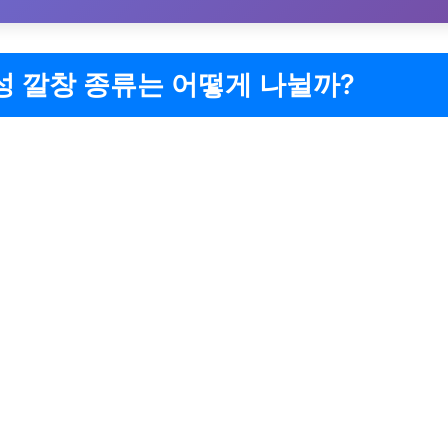
성 깔창 종류는 어떻게 나뉠까?