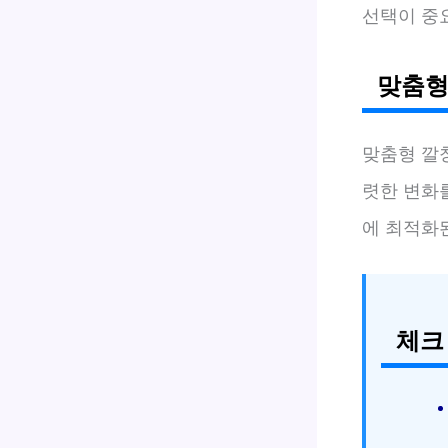
선택이 중
맞춤형
맞춤형 깔
렷한 변화를
에 최적화
체크