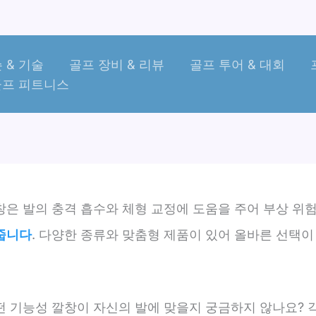
 & 기술
골프 장비 & 리뷰
골프 투어 & 대회
골프 피트니스
창은 발의 충격 흡수와 체형 교정에 도움을 주어 부상 위
줍니다
. 다양한 종류와 맞춤형 제품이 있어 올바른 선택
떤 기능성 깔창이 자신의 발에 맞을지 궁금하지 않나요? 