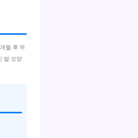
3개월 후 뚜
인 발 모양