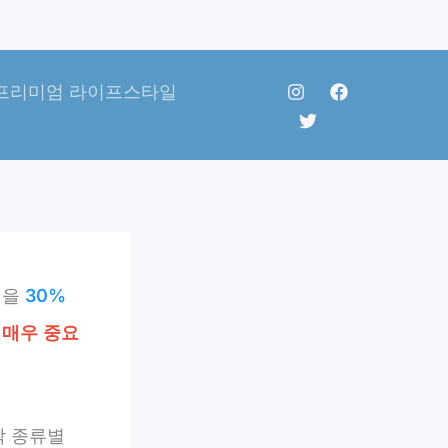
프리미엄 라이프스타일
험을
30%
이
매우 중요
각 종류별