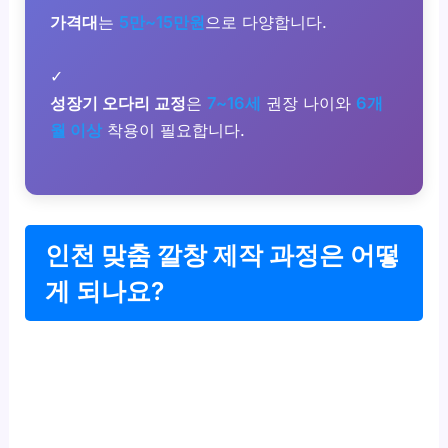
가격대
는
5만~15만원
으로 다양합니다.
✓
성장기 오다리 교정
은
7~16세
권장 나이와
6개
월 이상
착용이 필요합니다.
인천 맞춤 깔창 제작 과정은 어떻
게 되나요?