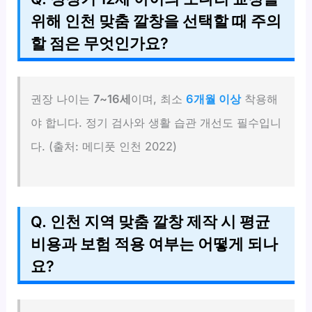
위해 인천 맞춤 깔창을 선택할 때 주의
할 점은 무엇인가요?
권장 나이는
7~16세
이며, 최소
6개월 이상
착용해
야 합니다. 정기 검사와 생활 습관 개선도 필수입니
다. (출처: 메디풋 인천 2022)
Q. 인천 지역 맞춤 깔창 제작 시 평균
비용과 보험 적용 여부는 어떻게 되나
요?