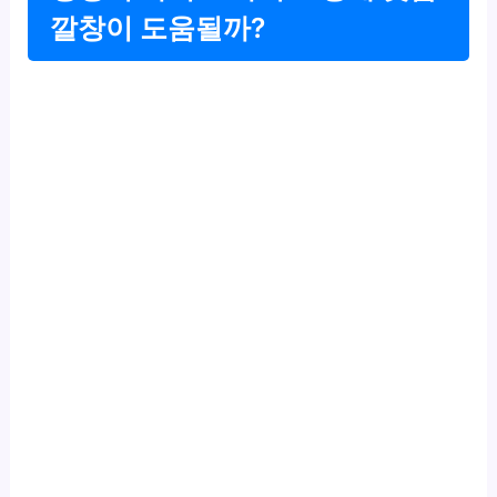
깔창이 도움될까?