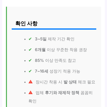
확인 사항
3~5일
제작 기간 확인
6개월
이상 꾸준한 착용 권장
85%
이상 만족도 참고
7~16세
성장기 적용 가능
장시간 착용 시
발 상태
체크 필요
업체
후기와 재제작 정책
꼼꼼히
확인