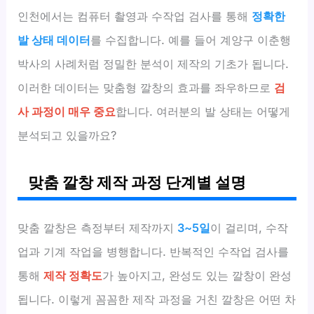
인천에서는 컴퓨터 촬영과 수작업 검사를 통해
정확한
발 상태 데이터
를 수집합니다. 예를 들어 계양구 이춘행
박사의 사례처럼 정밀한 분석이 제작의 기초가 됩니다.
이러한 데이터는 맞춤형 깔창의 효과를 좌우하므로
검
사 과정이 매우 중요
합니다. 여러분의 발 상태는 어떻게
분석되고 있을까요?
맞춤 깔창 제작 과정 단계별 설명
맞춤 깔창은 측정부터 제작까지
3~5일
이 걸리며, 수작
업과 기계 작업을 병행합니다. 반복적인 수작업 검사를
통해
제작 정확도
가 높아지고, 완성도 있는 깔창이 완성
됩니다. 이렇게 꼼꼼한 제작 과정을 거친 깔창은 어떤 차