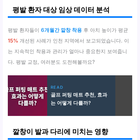
평발 환자 대상 임상 데이터 분석
평발 환자들이
6개월간 깔창 착용
후 아치 높이가 평균
15%
개선된 사례가 인천 지역에서 보고되었습니다. 이
는 지속적인 착용과 관리가 얼마나 중요한지 보여줍니
다. 평발 교정, 여러분도 도전해볼까요?
READ
골프 퍼팅 매트 추천, 효과
는 어떻게 다를까?
깔창이 발과 다리에 미치는 영향