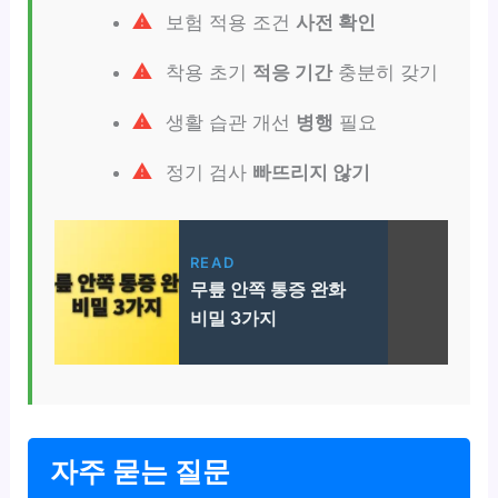
보험 적용 조건
사전 확인
착용 초기
적응 기간
충분히 갖기
생활 습관 개선
병행
필요
정기 검사
빠뜨리지 않기
READ
무릎 안쪽 통증 완화
비밀 3가지
자주 묻는 질문