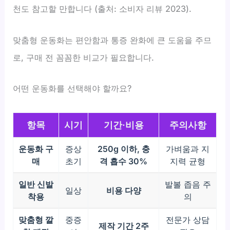
천도 참고할 만합니다 (출처: 소비자 리뷰 2023).
맞춤형 운동화는 편안함과 통증 완화에 큰 도움을 주므
로, 구매 전 꼼꼼한 비교가 필요합니다.
어떤 운동화를 선택해야 할까요?
항목
시기
기간·비용
주의사항
운동화 구
증상
250g 이하, 충
가벼움과 지
매
초기
격 흡수 30%
지력 균형
일반 신발
발볼 좁음 주
일상
비용 다양
착용
의
맞춤형 깔
중증
전문가 상담
제작 기간 2주