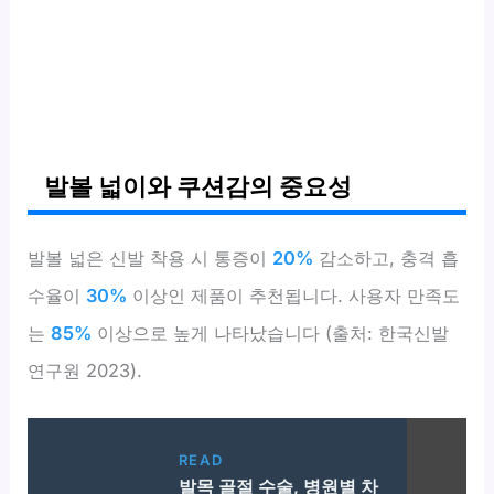
발볼 넓이와 쿠션감의 중요성
발볼 넓은 신발 착용 시 통증이
20%
감소하고, 충격 흡
수율이
30%
이상인 제품이 추천됩니다. 사용자 만족도
는
85%
이상으로 높게 나타났습니다 (출처: 한국신발
연구원 2023).
READ
발목 골절 수술, 병원별 차