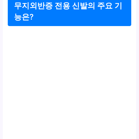
무지외반증 전용 신발의 주요 기
능은?