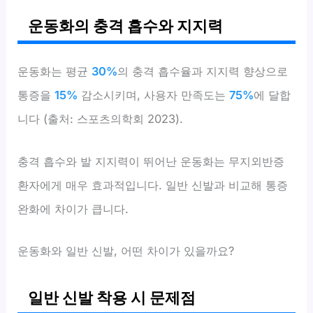
운동화의 충격 흡수와 지지력
운동화는 평균
30%
의 충격 흡수율과 지지력 향상으로
통증을
15%
감소시키며, 사용자 만족도는
75%
에 달합
니다 (출처: 스포츠의학회 2023).
충격 흡수와 발 지지력이 뛰어난 운동화는 무지외반증
환자에게 매우 효과적입니다. 일반 신발과 비교해 통증
완화에 차이가 큽니다.
운동화와 일반 신발, 어떤 차이가 있을까요?
일반 신발 착용 시 문제점