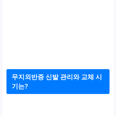
무지외반증 신발 관리와 교체 시
기는?