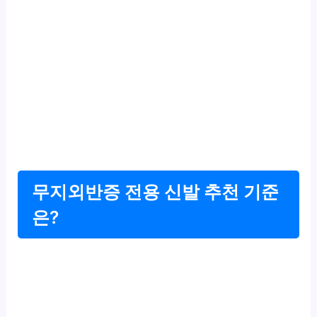
무지외반증 전용 신발 추천 기준
은?