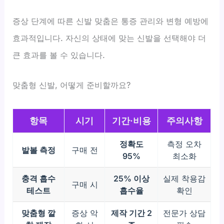
증상 단계에 따른 신발 맞춤은 통증 관리와 변형 예방에
효과적입니다. 자신의 상태에 맞는 신발을 선택해야 더
큰 효과를 볼 수 있습니다.
맞춤형 신발, 어떻게 준비할까요?
항목
시기
기간·비용
주의사항
정확도
측정 오차
발볼 측정
구매 전
95%
최소화
충격 흡수
25% 이상
실제 착용감
구매 시
테스트
흡수율
확인
맞춤형 깔
증상 악
제작 기간 2
전문가 상담