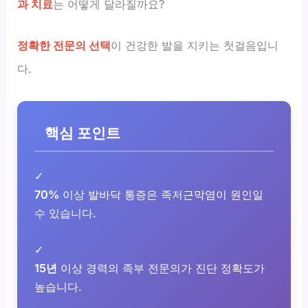
과 치료
는 어떻게 달라질까요?
정확한 전문의 선택
이 건강한 발을 지키는 첫걸음입니
다.
핵심 포인트
✓
70%
이상 발바닥 통증은 족저근막염이 원인일
수 있습니다.
✓
15년
이상 경력의 족부 전문의가 진단 정확도가
높습니다.