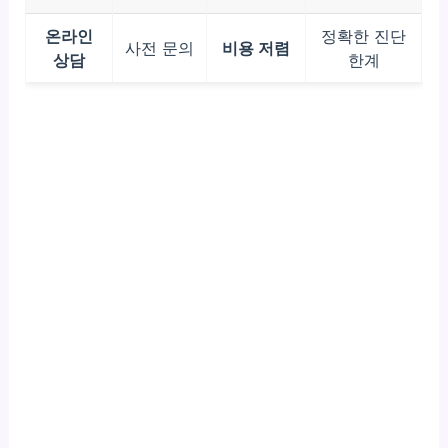
온라인
정확한 진단
사전 문의
비용 저렴
상담
한계