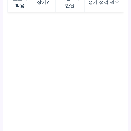
장기간
정기 점검 필요
착용
만원