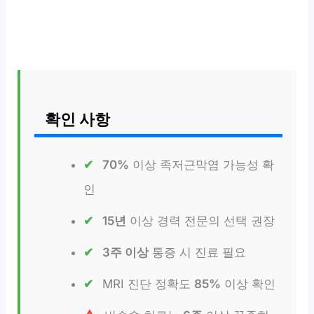
확인 사항
70%
이상 족저근막염 가능성 확
인
15년
이상 경력 전문의 선택 권장
3주 이상
통증 시 진료 필요
MRI 진단 정확도
85%
이상 확인