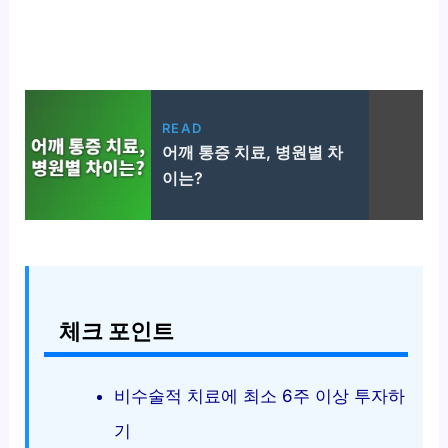
READ
어깨 통증 치료, 병원별 차
이는?
체크 포인트
비수술적 치료에 최소 6주 이상 투자하
기