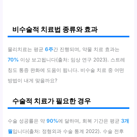
비수술적 치료법 종류와 효과
물리치료는 평균
6주
간 진행되며, 약물 치료 효과는
70%
이상 보고됩니다(출처: 임상 연구 2023). 스트레
칭도 통증 완화에 도움이 됩니다. 비수술 치료 중 어떤
방법이 내게 맞을까요?
수술적 치료가 필요한 경우
수술 성공률은 약
90%
에 달하며, 회복 기간은 평균
3개
월
입니다(출처: 정형외과 수술 통계 2022). 수술 전후