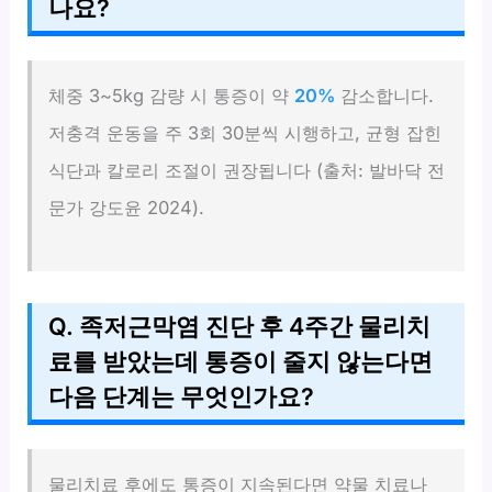
나요?
체중 3~5kg 감량 시 통증이 약
20%
감소합니다.
저충격 운동을 주 3회 30분씩 시행하고, 균형 잡힌
식단과 칼로리 조절이 권장됩니다 (출처: 발바닥 전
문가 강도윤 2024).
Q. 족저근막염 진단 후 4주간 물리치
료를 받았는데 통증이 줄지 않는다면
다음 단계는 무엇인가요?
물리치료 후에도 통증이 지속된다면 약물 치료나