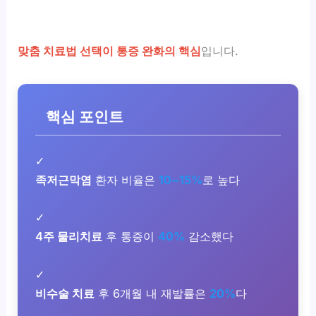
맞춤 치료법 선택이 통증 완화의 핵심
입니다.
핵심 포인트
✓
족저근막염
환자 비율은
10~15%
로 높다
✓
4주 물리치료
후 통증이
40%
감소했다
✓
비수술 치료
후 6개월 내 재발률은
20%
다