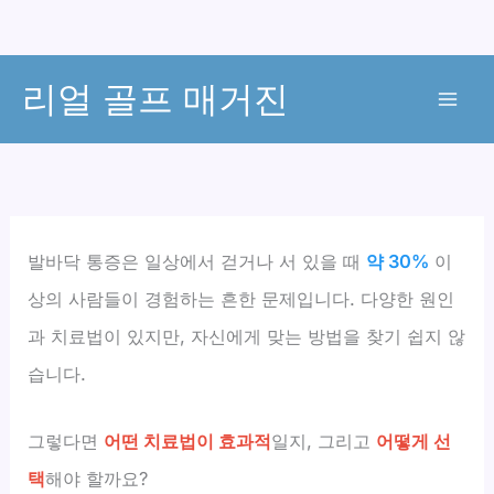
콘
리얼 골프 매거진
텐
츠
로
건
너
뛰
발바닥 통증은 일상에서 걷거나 서 있을 때
약 30%
이
기
상의 사람들이 경험하는 흔한 문제입니다. 다양한 원인
과 치료법이 있지만, 자신에게 맞는 방법을 찾기 쉽지 않
습니다.
그렇다면
어떤 치료법이 효과적
일지, 그리고
어떻게 선
택
해야 할까요?