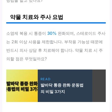
방법을 알고 있나요?
약물 치료와 주사 요법
소염제 복용 시 통증이
30%
완화되며, 스테로이드 주사
는 2회 이상 사용을 제한합니다. 부작용 가능성 때문에
반드시 의사 상담 후 치료해야 합니다. 약물 치료 시 주
의할 점은 무엇일까요?
READ
발바닥 통증 완화 운동법
의 비밀 3가지