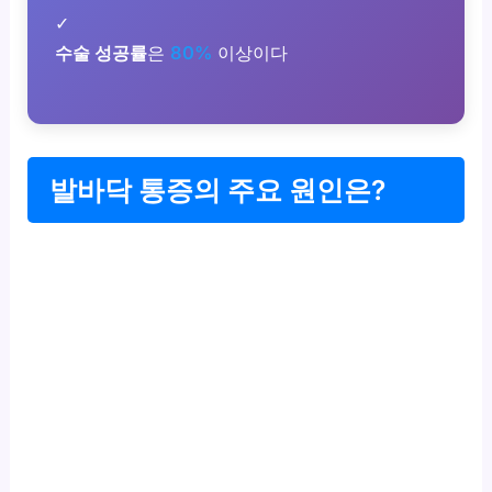
✓
수술 성공률
은
80%
이상이다
발바닥 통증의 주요 원인은?