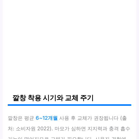
깔창 착용 시기와 교체 주기
깔창은 평균
6~12개월
사용 후 교체가 권장됩니다 (출
처: 소비자원 2022). 마모가 심하면 지지력과 충격 흡수
기능이 떨어지므로 교체가 필요합니다. 사용자 경험에