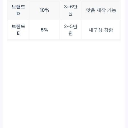
브랜드
3~6만
10%
맞춤 제작 가능
D
원
브랜드
2~5만
5%
내구성 강함
E
원