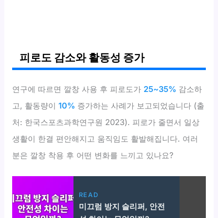
피로도 감소와 활동성 증가
연구에 따르면 깔창 사용 후 피로도가
25~35%
감소하
고, 활동량이
10%
증가하는 사례가 보고되었습니다 (출
처: 한국스포츠과학연구원 2023). 피로가 줄면서 일상
생활이 한결 편안해지고 움직임도 활발해집니다. 여러
분은 깔창 착용 후 어떤 변화를 느끼고 있나요?
READ
미끄럼 방지 슬리퍼, 안전