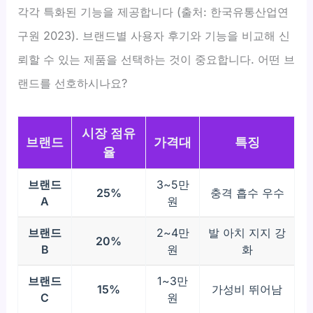
각각 특화된 기능을 제공합니다 (출처: 한국유통산업연
구원 2023). 브랜드별 사용자 후기와 기능을 비교해 신
뢰할 수 있는 제품을 선택하는 것이 중요합니다. 어떤 브
랜드를 선호하시나요?
시장 점유
브랜드
가격대
특징
율
브랜드
3~5만
25%
충격 흡수 우수
A
원
브랜드
2~4만
발 아치 지지 강
20%
B
원
화
브랜드
1~3만
15%
가성비 뛰어남
C
원