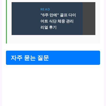
READ
"6주 만에" 골프 다이
어트 식단 체중 관리
리얼 후기
자주 묻는 질문