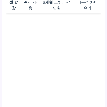
젤 깔
즉시 사
6개월
교체, 1~4
내구성 차이
창
용
만원
유의