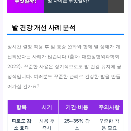
성 차이는 무엇일까?
발 건강 개선 사례 분석
장시간 깔창 착용 후 발 통증 완화와 함께 발 상태가 개
선되었다는 사례가 많습니다 (출처: 대한정형외과학회
2022). 꾸준한 사용은 장기적으로도 발 건강 유지에 긍
정적입니다. 여러분도 꾸준한 관리로 건강한 발을 만들
어가실 건가요?
항목
시기
기간·비용
주의사항
피로도 감
사용 후
25~35%
감
꾸준한 착
소 효과
즉시
소
용 필요