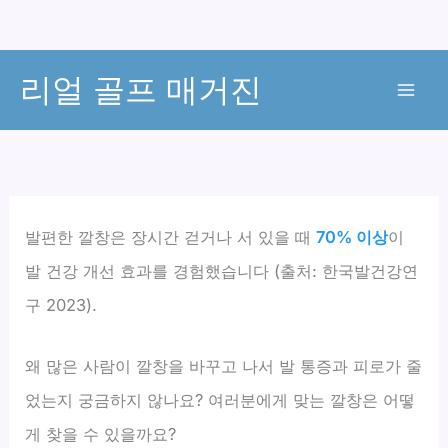
콘
리얼 골프 매거진
텐
츠
로
건
너
뛰
발편한 깔창은 장시간 걷거나 서 있을 때
70% 이상
이
기
발 건강 개선 효과를 경험했습니다 (출처: 한국발건강연
구 2023).
왜 많은 사람이 깔창을 바꾸고 나서 발 통증과 피로가 줄
었는지 궁금하지 않나요? 여러분에게 맞는 깔창은 어떻
게 찾을 수 있을까요?