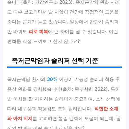
습니다(출처: 건강연구소 2023). 족저근막염 완화 사례
도 다수 보고되면서 발 지압이 건강에 직접적인 도움을
준다는 근거가 늘고 있습니다. 일상에서 간단히 슬리퍼
만 바꿔도
피로 회복
에 큰 차이를 낼 수 있습니다. 이런
변화를 직접 느껴보고 싶지 않나요?
족저근막염과 슬리퍼 선택 기준
족저근막염 환자의
30%
이상이 기능성 슬리퍼 착용 후
증상 완화를 경험했습니다(출처: 족부학회 2022). 특히
발 아치를 잘 지지하는 슬리퍼가 중요하며, 소재 선택에
따라 내구성과 착용감도 크게 달라집니다.
적합한 소재
와 아치 지지
를 고려하면 통증 완화에 도움이 되는데, 당
신의 발에는 어떤 슬리퍼가 맞을까요?