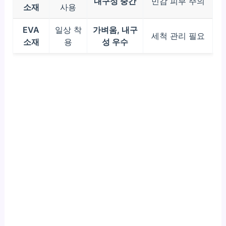
내구성 중간
민감 피부 주의
소재
사용
EVA
일상 착
가벼움, 내구
세척 관리 필요
소재
용
성 우수