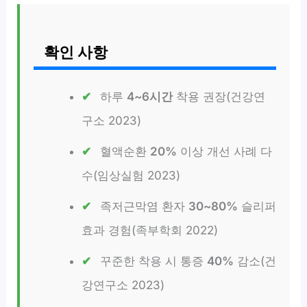
확인 사항
하루
4~6시간
착용 권장(건강연
구소 2023)
혈액순환
20%
이상 개선 사례 다
수(임상실험 2023)
족저근막염 환자
30~80%
슬리퍼
효과 경험(족부학회 2022)
꾸준한 착용 시 통증
40%
감소(건
강연구소 2023)