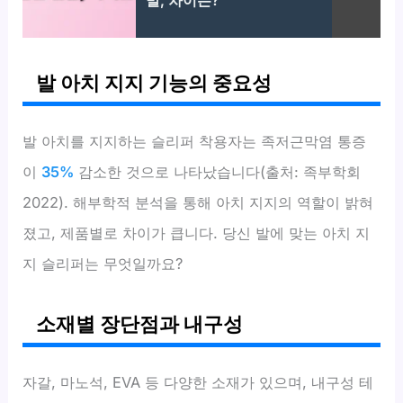
발, 차이는?
발 아치 지지 기능의 중요성
발 아치를 지지하는 슬리퍼 착용자는 족저근막염 통증
이
35%
감소한 것으로 나타났습니다(출처: 족부학회
2022). 해부학적 분석을 통해 아치 지지의 역할이 밝혀
졌고, 제품별로 차이가 큽니다. 당신 발에 맞는 아치 지
지 슬리퍼는 무엇일까요?
소재별 장단점과 내구성
자갈, 마노석, EVA 등 다양한 소재가 있으며, 내구성 테