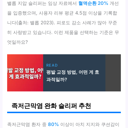
밸롭 지압 슬리퍼는 임상 자료에서
혈액순환 20%
개선
을 입증했으며, 사용자 리뷰 평균 4.5점 이상을 기록합
니다(출처: 밸롭 2023). 피로도 감소 사례가 많아 꾸준
히 사랑받고 있습니다. 이런 제품을 선택하는 기준은 무
엇일까요?
READ
평발 교정 방법, 어떤 게 효
과적일까?
족저근막염 완화 슬리퍼 추천
족저근막염 환자 중
80%
이상이 아치 지지와 쿠션감이