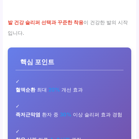
발 건강 슬리퍼 선택과 꾸준한 착용
이 건강한 발의 시작
입니다.
핵심 포인트
✓
혈액순환
최대
20%
개선 효과
✓
족저근막염
환자 중
30%
이상 슬리퍼 효과 경험
✓