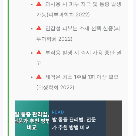
과사용 시 피부 자극 및 통증 발생
가능(피부과학회 2022)
민감성 피부는 소재 선택 신중(피
부과학회 2022)
부작용 발생 시 즉시 사용 중단 권
고
세척은 최소
1주일 1회
이상 필요
(위생학회 2022)
READ
발 통증 관리법, 전문
가 추천 방법 비교