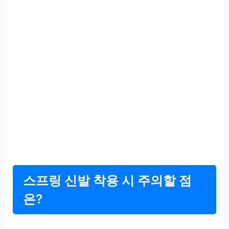
스프링 신발 착용 시 주의할 점
은?