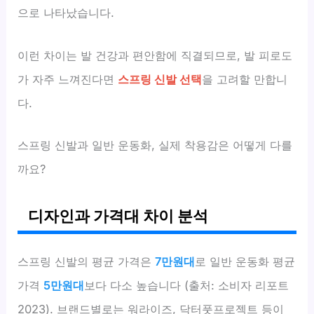
으로 나타났습니다.
이런 차이는 발 건강과 편안함에 직결되므로, 발 피로도
가 자주 느껴진다면
스프링 신발 선택
을 고려할 만합니
다.
스프링 신발과 일반 운동화, 실제 착용감은 어떻게 다를
까요?
디자인과 가격대 차이 분석
스프링 신발의 평균 가격은
7만원대
로 일반 운동화 평균
가격
5만원대
보다 다소 높습니다 (출처: 소비자 리포트
2023). 브랜드별로는 워라이즈, 닥터풋프로젝트 등이