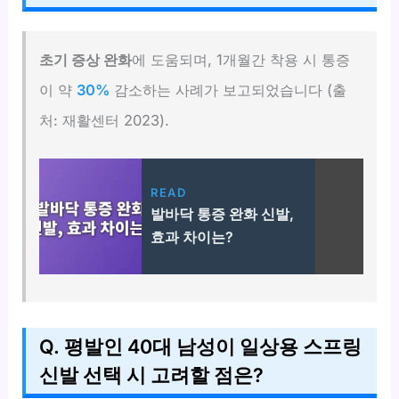
초기 증상 완화
에 도움되며, 1개월간 착용 시 통증
이 약
30%
감소하는 사례가 보고되었습니다 (출
처: 재활센터 2023).
READ
발바닥 통증 완화 신발,
효과 차이는?
Q. 평발인 40대 남성이 일상용 스프링
신발 선택 시 고려할 점은?