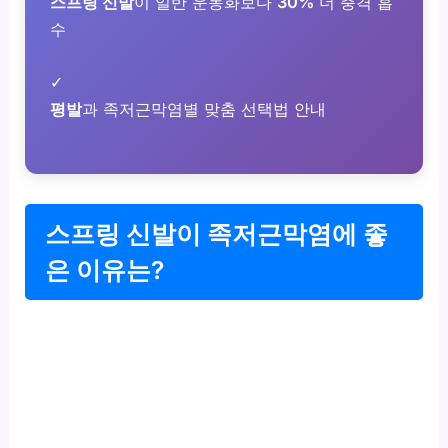
스프링 신발
이 일반 운동화보다
30%
더 충격 흡
수
✓
평발
과 족저근막염별 맞춤 선택법 안내
스프링 신발이 족저근막염에 좋
은 이유는?