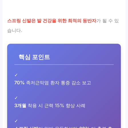
스프링 신발은 발 건강을 위한 최적의 동반자
가 될 수 있
습니다.
핵심 포인트
✓
70%
족저근막염 환자 통증 감소 보고
✓
3개월
착용 시 근력 15% 향상 사례
✓