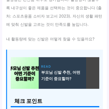
록 내구성이 좋은 제품을 선택하는 것이 중요합니다 (출
처: 스포츠용품 소비자 보고서 2023). 자신의 생활 패턴
에 맞춰 신발을 고르는 것이 만족도를 높입니다.
내 활동량에 맞는 신발은 어떻게 찾을 수 있을까요?
READ
부모님 신발 추천, 어떤
기준이 중요할까?
체크 포인트