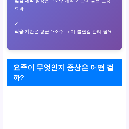
맞춤 제작
깔창은
1~2주
제작 기간과 높은 교정
효과
✓
적응 기간
은 평균
1~2주
, 초기 불편감 관리 필요
요족이 무엇인지 증상은 어떤 걸
까?