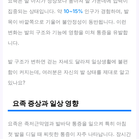
요족은 발 아치가 정상보다 높아져 발 가운데에 압력이
집중되는 상태입니다. 약
10~15%
인구가 경험하며, 발
목이 바깥쪽으로 기울어 불안정성이 동반됩니다. 이런
변화는 발의 구조와 기능에 영향을 미쳐 통증을 유발합
니다.
발 구조가 변하면 걷는 자세도 달라져 일상생활에 불편
함이 커지는데, 여러분은 자신의 발 상태를 제대로 알고
있나요?
요족 증상과 일상 영향
요족은 족저근막염과 발바닥 통증을 일으켜 특히 아침
첫 발을 디딜 때 찌릿한 통증이 자주 나타납니다. 장시간