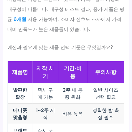
내구성이 다릅니다. 내구성 테스트 결과, 중가 제품은 평
균
6개월
사용 가능하며, 소비자 선호도 조사에서 가격
대비 만족도가 높은 제품들이 있습니다.
예산과 필요에 맞는 제품 선택 기준은 무엇일까요?
제작 시
기간·비
제품명
주의사항
기
용
발편한
즉시 구
2주
내 통
일반 사이즈
깔창
매 가능
증 완화
선택 필요
메디풋
1~2주
제
정확한 발 측
비용 높음
맞춤형
작
정 필수
브랜드
즉시 구