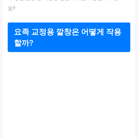
요?
요족 교정용 깔창은 어떻게 작용
할까?