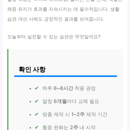
체중 유지가 효과를 지속시키는 데 필수적입니다. 생활
습관 개선 사례도 긍정적인 결과를 보여줍니다.
오늘부터 실천할 수 있는 습관은 무엇일까요?
확인 사항
하루
6~8시간
착용 권장
깔창
6개월
마다 교체 필요
맞춤 제작 시
1~2주
제작 기간
통증 완화는
2주
내 시작