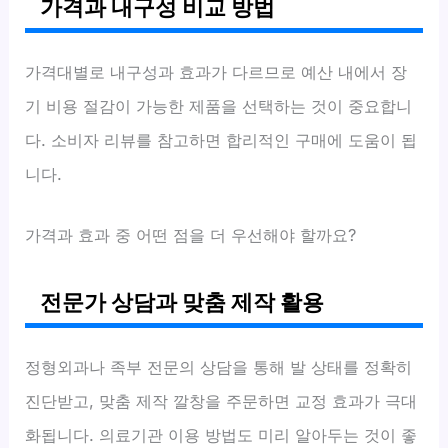
가격과 내구성 비교 방법
가격대별로 내구성과 효과가 다르므로 예산 내에서 장
기 비용 절감이 가능한 제품을 선택하는 것이 중요합니
다. 소비자 리뷰를 참고하면 합리적인 구매에 도움이 됩
니다.
가격과 효과 중 어떤 점을 더 우선해야 할까요?
전문가 상담과 맞춤 제작 활용
정형외과나 족부 전문의 상담을 통해 발 상태를 정확히
진단받고, 맞춤 제작 깔창을 주문하면 교정 효과가 극대
화됩니다. 의료기관 이용 방법도 미리 알아두는 것이 좋