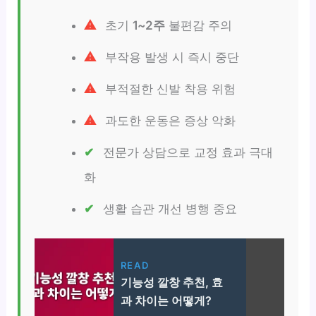
초기
1~2주
불편감 주의
부작용 발생 시 즉시 중단
부적절한 신발 착용 위험
과도한 운동은 증상 악화
전문가 상담으로 교정 효과 극대
화
생활 습관 개선 병행 중요
READ
기능성 깔창 추천, 효
과 차이는 어떻게?