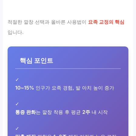
적절한 깔창 선택과 올바른 사용법이
요족 교정의 핵심
입니다.
핵심 포인트
✓
10~15%
인구가 요족 경험, 발 아치 높이 증가
✓
통증 완화
는 깔창 착용 후 평균
2주
내 시작
✓