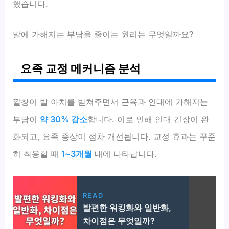
했습니다.
발에 가해지는 부담을 줄이는 원리는 무엇일까요?
요족 교정 메커니즘 분석
깔창이 발 아치를 받쳐주면서 근육과 인대에 가해지는
부담이
약 30% 감소
합니다. 이로 인해 인대 긴장이 완
화되고, 요족 증상이 점차 개선됩니다. 교정 효과는 꾸준
히 착용할 때
1~3개월
내에 나타납니다.
READ
발편한 워킹화와 일반화,
차이점은 무엇일까?