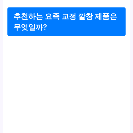
추천하는 요족 교정 깔창 제품은
무엇일까?