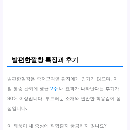
발편한깔창 특징과 후기
발편한깔창은 족저근막염 환자에게 인기가 많으며, 아
침 통증 완화에 평균
2주
내 효과가 나타난다는 후기가
90% 이상입니다. 부드러운 소재와 편안한 착용감이 장
점입니다.
이 제품이 내 증상에 적합할지 궁금하지 않나요?