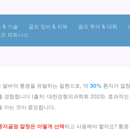
 & 기술
골프 장비 & 리뷰
골프 투어 & 대회
골프 피트니스
 발바닥 통증을 유발하는 질환으로, 약
30%
환자가 깔창
 경험합니다 (출처: 대한정형외과학회 2023). 효과적인
을 아는 것이 중요합니다.
종자골염 깔창은 어떻게 선택
하고 사용해야 할까요? 통증