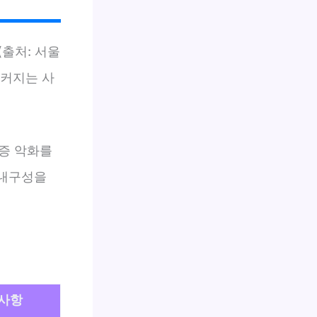
(출처: 서울
 커지는 사
증 악화를
 내구성을
사항