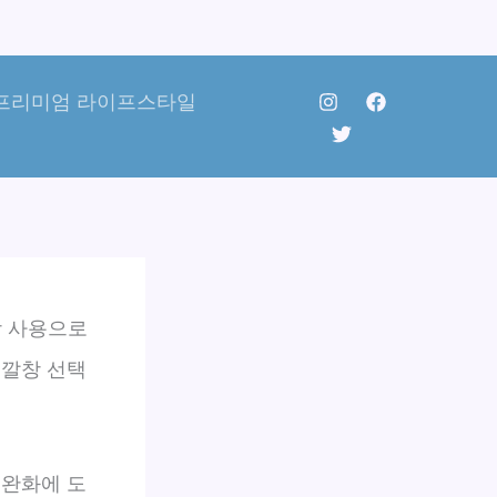
프리미엄 라이프스타일
 사용으로
 깔창 선택
 완화에 도