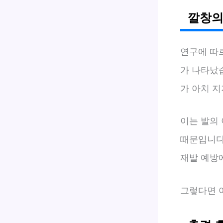
깔창의
연구에 따
가 나타났습
가 아치 지
이는 발의
때문입니다
재발 예방
그렇다면 