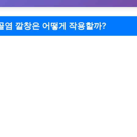
골염 깔창은 어떻게 작용할까?