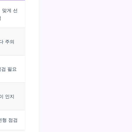
 맞게 선
택
다 주의
점검 필요
이 인지
변형 점검