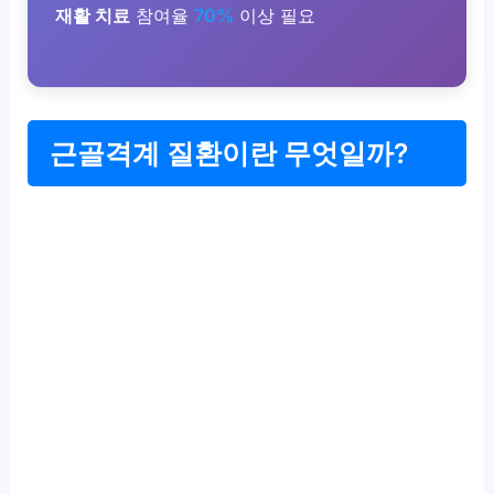
재활 치료
참여율
70%
이상 필요
근골격계 질환이란 무엇일까?