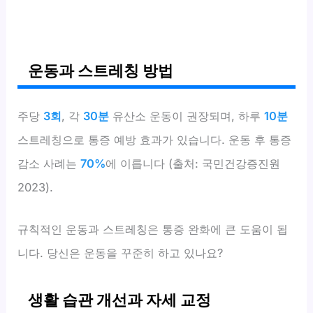
운동과 스트레칭 방법
주당
3회
, 각
30분
유산소 운동이 권장되며, 하루
10분
스트레칭으로 통증 예방 효과가 있습니다. 운동 후 통증
감소 사례는
70%
에 이릅니다 (출처: 국민건강증진원
2023).
규칙적인 운동과 스트레칭은 통증 완화에 큰 도움이 됩
니다. 당신은 운동을 꾸준히 하고 있나요?
생활 습관 개선과 자세 교정