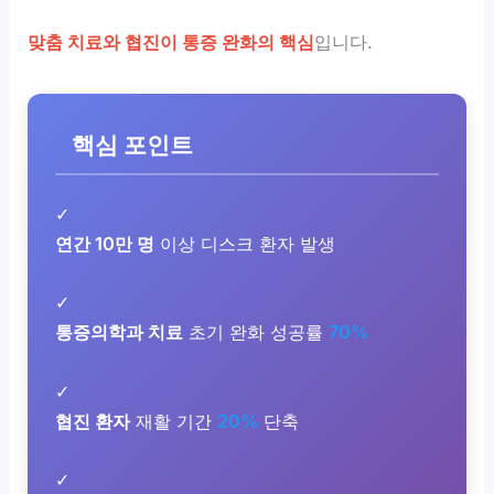
맞춤 치료와 협진이 통증 완화의 핵심
입니다.
핵심 포인트
✓
연간 10만 명
이상 디스크 환자 발생
✓
통증의학과 치료
초기 완화 성공률
70%
✓
협진 환자
재활 기간
20%
단축
✓