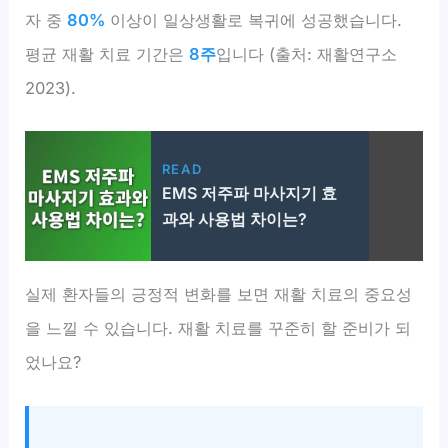
자 중
80%
이상이 일상생활로 복귀에 성공했습니다.
평균 재활 치료 기간은
8주
입니다 (출처: 재활연구소
2023).
READ
EMS 저주파 마사지기 효
과와 사용법 차이는?
실제 환자들의 긍정적 변화를 보면 재활 치료의 중요성
을 느낄 수 있습니다. 재활 치료를 꾸준히 할 준비가 되
었나요?