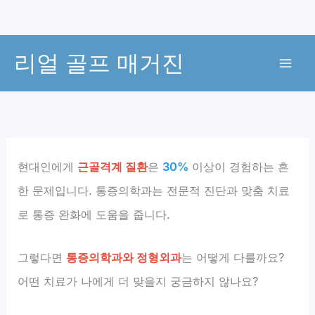
콘
리얼 골프 매거진
텐
츠
로
건
너
뛰
현대인에게
근골격계 질환
은
30%
이상이 경험하는 흔
기
한 문제입니다. 통증의학과는 전문적 진단과 맞춤 치료
로 통증 완화에 도움을 줍니다.
그렇다면
통증의학과와 정형외과
는 어떻게 다를까요?
어떤 치료가 나에게 더 맞을지 궁금하지 않나요?