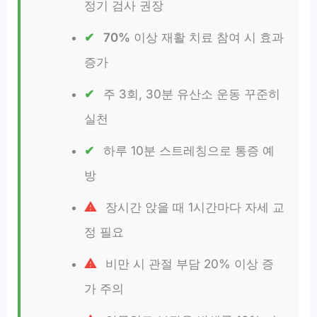
정기 검사 권장
70%
이상 재활 치료 참여 시 효과
증가
주 3회, 30분 유산소 운동 꾸준히
실천
하루 10분 스트레칭으로 통증 예
방
장시간 앉을 때 1시간마다 자세 교
정 필요
비만 시 관절 부담 20% 이상 증
가 주의