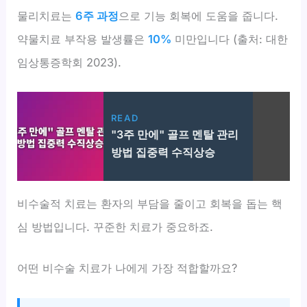
물리치료는
6주 과정
으로 기능 회복에 도움을 줍니다.
약물치료 부작용 발생률은
10%
미만입니다 (출처: 대한
임상통증학회 2023).
READ
"3주 만에" 골프 멘탈 관리
방법 집중력 수직상승
비수술적 치료는 환자의 부담을 줄이고 회복을 돕는 핵
심 방법입니다. 꾸준한 치료가 중요하죠.
어떤 비수술 치료가 나에게 가장 적합할까요?