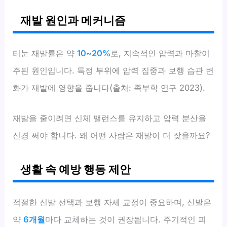
재발 원인과 메커니즘
티눈 재발률은 약
10~20%
로, 지속적인 압력과 마찰이
주된 원인입니다. 특정 부위에 압력 집중과 보행 습관 변
화가 재발에 영향을 줍니다(출처: 족부학 연구 2023).
재발을 줄이려면 신체 밸런스를 유지하고 압력 분산을
신경 써야 합니다. 왜 어떤 사람은 재발이 더 잦을까요?
생활 속 예방 행동 제안
적절한 신발 선택과 보행 자세 교정이 중요하며, 신발은
약
6개월
마다 교체하는 것이 권장됩니다. 주기적인 피