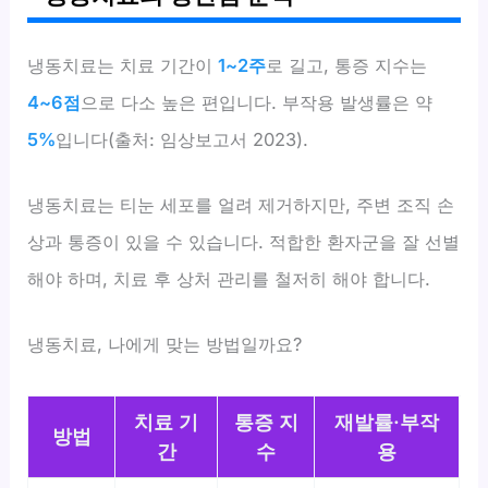
냉동치료는 치료 기간이
1~2주
로 길고, 통증 지수는
4~6점
으로 다소 높은 편입니다. 부작용 발생률은 약
5%
입니다(출처: 임상보고서 2023).
냉동치료는 티눈 세포를 얼려 제거하지만, 주변 조직 손
상과 통증이 있을 수 있습니다. 적합한 환자군을 잘 선별
해야 하며, 치료 후 상처 관리를 철저히 해야 합니다.
냉동치료, 나에게 맞는 방법일까요?
치료 기
통증 지
재발률·부작
방법
간
수
용