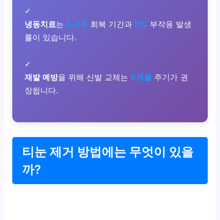
✓
냉동치료
는
1~2주
회복 기간과
5%
부작용 발생
률이 있습니다.
✓
재발 예방
을 위해 신발 교체는
6개월
주기가 권
장됩니다.
티눈 제거 방법에는 무엇이 있을
까?