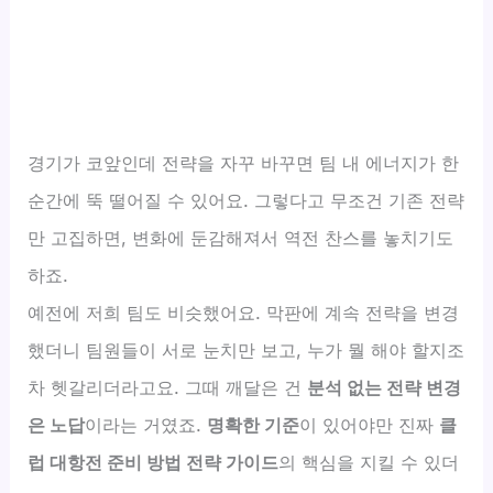
경기가 코앞인데 전략을 자꾸 바꾸면 팀 내 에너지가 한
순간에 뚝 떨어질 수 있어요. 그렇다고 무조건 기존 전략
만 고집하면, 변화에 둔감해져서 역전 찬스를 놓치기도
하죠.
예전에 저희 팀도 비슷했어요. 막판에 계속 전략을 변경
했더니 팀원들이 서로 눈치만 보고, 누가 뭘 해야 할지조
차 헷갈리더라고요. 그때 깨달은 건
분석 없는 전략 변경
은 노답
이라는 거였죠.
명확한 기준
이 있어야만 진짜
클
럽 대항전 준비 방법 전략 가이드
의 핵심을 지킬 수 있더