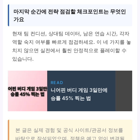
마지막 순간에 전략 점검할 체크포인트는 무엇인
가요
현재 팀 컨디션, 상대팀 데이터, 남은 연습 시간, 각자
역할 숙지 여부를 빠르게 점검하세요. 이 네 가지를 놓
치지 않으면 실전에서 훨씬 안정적으로 플레이할 수
있습니다.
READ
니어핀 버디 게임 3일만에
승률 45% 찍는 법
본 글은 실제 경험 및 공식 사이트/관공서 정보를
바탕으로 작성되었으며, 정책은 예고 없이 변경될