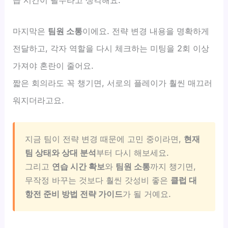
습 시간이 필수라고 생각해요.
마지막은
팀원 소통
이에요. 전략 변경 내용을 명확하게
전달하고, 각자 역할을 다시 체크하는 미팅을 2회 이상
가져야 혼란이 줄어요.
짧은 회의라도 꼭 챙기면, 서로의 플레이가 훨씬 매끄러
워지더라고요.
지금 팀이 전략 변경 때문에 고민 중이라면,
현재
팀 상태와 상대 분석
부터 다시 해보세요.
그리고
연습 시간 확보
와
팀원 소통
까지 챙기면,
무작정 바꾸는 것보다 훨씬 갓성비 좋은
클럽 대
항전 준비 방법 전략 가이드
가 될 거예요.