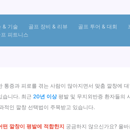
 & 기술
골프 장비 & 리뷰
골프 투어 & 대회
골프 피트니스
한 통증과 피로를 겪는 사람이 많아지면서 맞춤 깔창에 대
있습니다. 최근
20년 이상
평발 및 무지외반증 환자들의 
효과적인 깔창 선택법이 주목받고 있습니다.
어떤 깔창이 평발에 적합한지
궁금하지 않으신가요? 올바