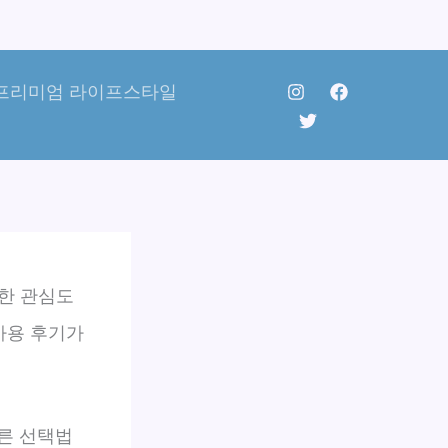
프리미엄 라이프스타일
한 관심도
사용 후기가
른 선택법