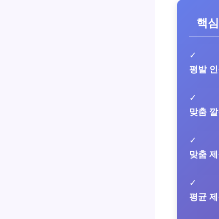
핵심
✓
평발 인
✓
맞춤 깔
✓
맞춤 제
✓
평균 