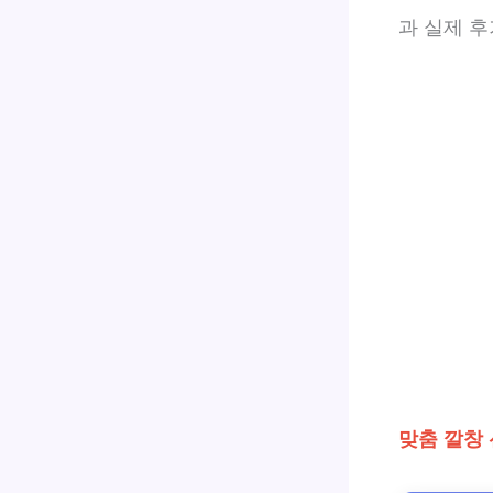
과 실제 
맞춤 깔창