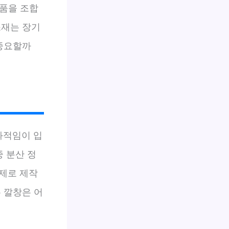
부품을 조합
소재는 장기
 중요할까
과적임이 입
중 분산 정
제로 제작
 깔창은 어