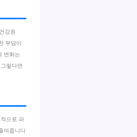
민건강원
도한 부담이
적 변화는
 그렇다면
표적으로 파
 줄여줍니다