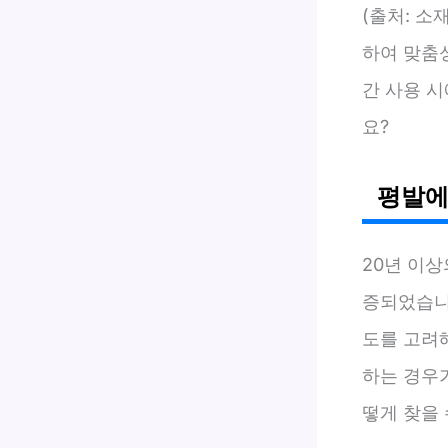
(출처: 소
하여 맞춤
간 사용 
요?
평발에
20년 이
증되었습니다
도를 고려
하는 경우
떻게 찾을 