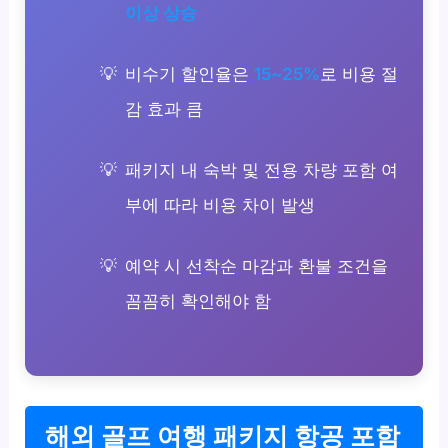
이상 상승
비수기 할인율은
15~25%
로 비용 절
감 효과 큼
패키지 내 숙박 및 전용 차량 포함 여
부에 따라 비용 차이 발생
예약 시 선착순 마감과 환불 조건을
꼼꼼히 확인해야 함
해외 골프 여행 패키지 항공 포함