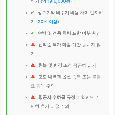
하기 (
약 1만6,000원
)
성수기와 비수기 비용 차이
인지하
기 (
20% 이상
)
숙박 및 전용 차량 포함 여부
확인
선착순 특가 마감
기간 놓치지 않
기
환불 및 변경 조건
꼼꼼히 읽기
포함 내역과 옵션
중복 또는 불필
요 항목 주의
항공사 수하물 규정
미확인으로
인한 추가 비용 주의