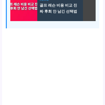
골프 레슨 비용 비교 진
짜 후회 안 남긴 선택법