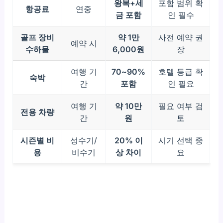
왕복+세
포함 범위 확
항공료
연중
금 포함
인 필수
골프 장비
약 1만
사전 예약 권
예약 시
수하물
6,000원
장
여행 기
70~90%
호텔 등급 확
숙박
간
포함
인 필요
여행 기
약 10만
필요 여부 검
전용 차량
간
원
토
시즌별 비
성수기/
20% 이
시기 선택 중
용
비수기
상 차이
요