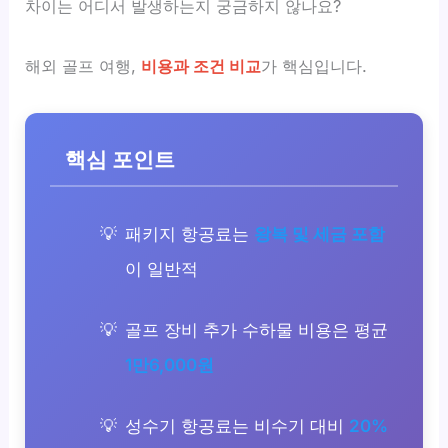
차이는 어디서 발생하는지 궁금하지 않나요?
해외 골프 여행,
비용과 조건 비교
가 핵심입니다.
핵심 포인트
패키지 항공료는
왕복 및 세금 포함
이 일반적
골프 장비 추가 수하물 비용은 평균
1만6,000원
성수기 항공료는 비수기 대비
20%